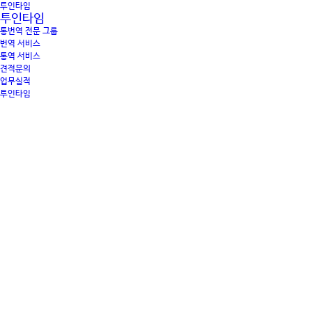
투인타임
투인타임
통번역 전문 그룹
번역 서비스
통역 서비스
견적문의
업무실적
투인타임